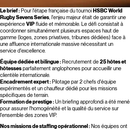
Le brief :
Pour l'étape française du tournoi
HSBC World
Rugby Sevens Series
, l'enjeu majeur était de garantir une
expérience
VIP
fluide et mémorable. Le défi consistait à
coordonner simultanément plusieurs espaces haut de
gamme (loges, zones privatives, tribunes dédiées) face à
une affluence internationale massive nécessitant un
service d'excellence.
Équipe dédiée et bilingue :
Recrutement de
25 hôtes et
hôtesses
parfaitement anglophones pour accueillir une
clientèle internationale.
Encadrement expert :
Pilotage par 2 chefs d'équipe
expérimentés et un chauffeur dédié pour les missions
spécifiques de terrain.
Formation de prestige :
Un briefing approfondi a été mené
pour assurer l'homogénéité et la qualité du service sur
l'ensemble des zones VIP.
Nos missions de staffing opérationnel :
Nos équipes ont