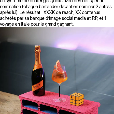
un système de challenges (boxs avec des défis) et de
nomination (chaque bartender devant en nominer 2 autres
après lui). Le résultat : XXXK de reach, XX contenus
achetés par sa banque d’image social media et RP, et 1
voyage en Italie pour le grand gagnant.