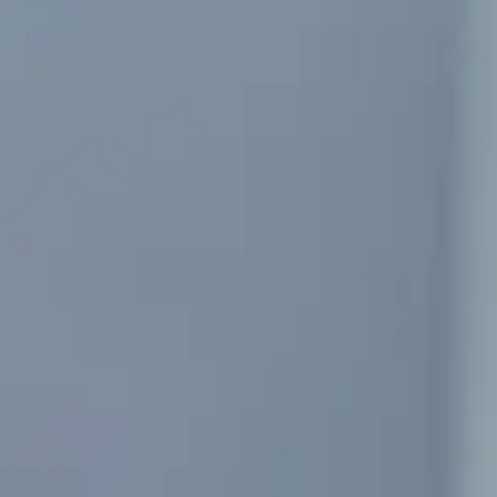
Staffing
Envie de nous rejoindre ?
Nos actualités