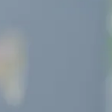
Nos réalisations
Évènementiel
Social Media
Influence