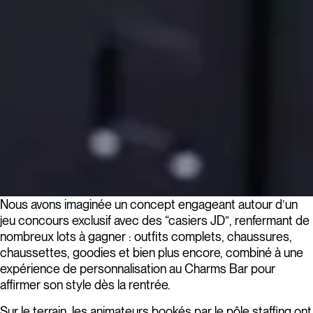
Nous avons imaginée un concept engageant autour d’un
jeu concours exclusif avec des “casiers JD”, renfermant de
nombreux lots à gagner : outfits complets, chaussures,
chaussettes, goodies et bien plus encore, combiné à une
expérience de personnalisation au Charms Bar pour
affirmer son style dès la rentrée.
Sur le terrain, les animateurs bookés par le pôle staffing ont